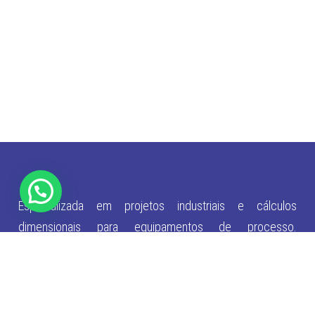
Especializada em projetos industriais e cálculos
dimensionais para equipamentos de processo.
Desenvolvemos soluções customizadas em vasos de
pressão, trocadores de calor, estruturas metálicas e
diversos equipamentos industriais, com precisão técnica
e qualidade certificada.