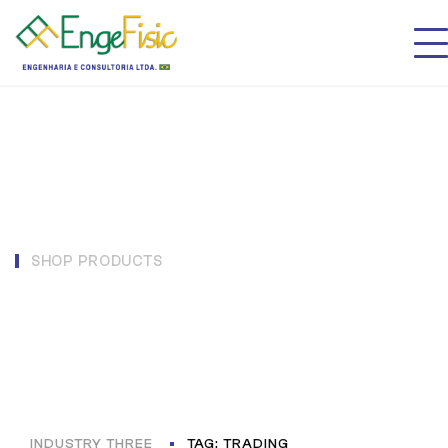
SHOP PRODUCTS
Trading
INDUSTRY THREE
TAG: TRADING