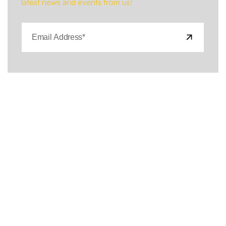
latest news and events from us!