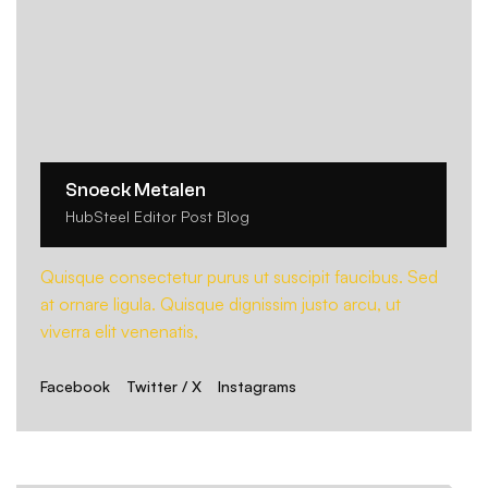
Snoeck Metalen
HubSteel Editor Post Blog
Quisque consectetur purus ut suscipit faucibus. Sed
at ornare ligula. Quisque dignissim justo arcu, ut
viverra elit venenatis,
Facebook
Twitter / X
Instagrams