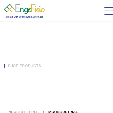
SHOP PRODUCTS
Industrial
INDUSTRY THREE
TAG: INDUSTRIAL