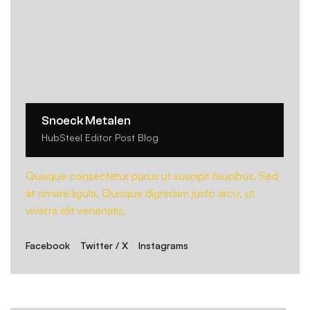
Snoeck Metalen
HubSteel Editor Post Blog
Quisque consectetur purus ut suscipit faucibus. Sed
at ornare ligula. Quisque dignissim justo arcu, ut
viverra elit venenatis,
Facebook
Twitter / X
Instagrams