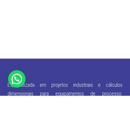
Especializada em projetos industriais e cálculos
dimensionais para equipamentos de processo.
Desenvolvemos soluções customizadas em vasos de
pressão, trocadores de calor, estruturas metálicas e
diversos equipamentos industriais, com precisão técnica
e qualidade certificada.