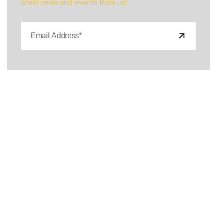
latest news and events from us!